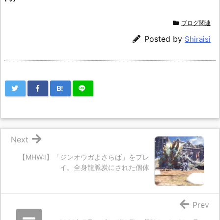
ブログ関連
Posted by
Shiraisi
B!
Next
【MHW:I】「ジンオウガよさらば」をプレ
イ。全身龍脈炭にされた個体
Prev