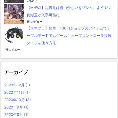
2件のビュー
【MHW:I】黒轟竜は傷つかないをプレイ。ようやく
真鎧玉が入手可能に
1件のビュー
【スマブラ】簡単！100円ショップのアイテムでテ
ーブルモードでもゲームキューブコントローラ接続
タップを使う方法
1件のビュー
アーカイブ
2020年12月
(1)
2020年11月
(1)
2020年10月
(3)
2020年9月
(1)
2020年8月
(1)