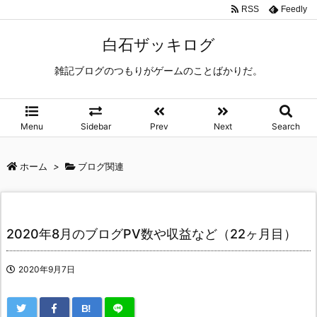
RSS
Feedly
白石ザッキログ
雑記ブログのつもりがゲームのことばかりだ。
Menu
Sidebar
Prev
Next
Search
ホーム
>
ブログ関連
2020年8月のブログPV数や収益など（22ヶ月目）
2020年9月7日
B!