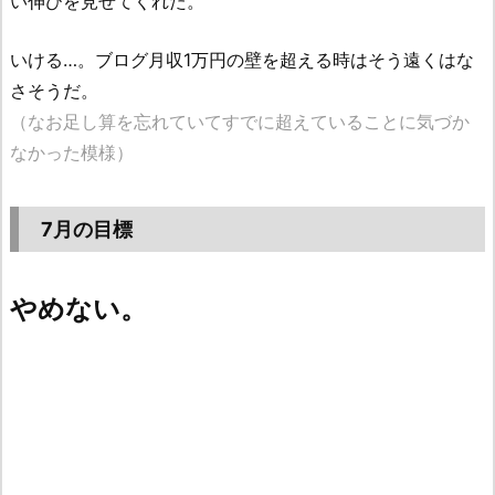
い伸びを見せてくれた。
いける…。ブログ月収1万円の壁を超える時はそう遠くはな
さそうだ。
（なお足し算を忘れていてすでに超えていることに気づか
なかった模様）
7月の目標
やめない。