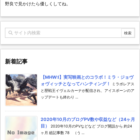
野良で見かけたら優しくしてね。
新着記事
【MHW:I】実写映画とのコラボ！ミラ・ジョヴ
ォヴィッチとなってハンティング！
ミラボレアス
と歴戦王イヴェルカーナが配信され、アイスボーンのア
ップデートも終わり ...
2020年10月のブログPV数や収益など（24ヶ月
目）
2020年10月のPVなどなど ブログ開設から 約24
ヶ月 総記事数 78 （う ...