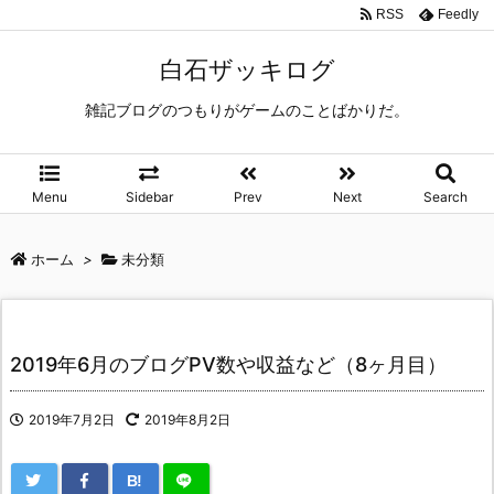
RSS
Feedly
白石ザッキログ
雑記ブログのつもりがゲームのことばかりだ。
Menu
Sidebar
Prev
Next
Search
ホーム
>
未分類
2019年6月のブログPV数や収益など（8ヶ月目）
2019年7月2日
2019年8月2日
B!