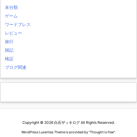
未分類
ゲーム
ワードプレス
レビュー
旅行
雑記
検証
ブログ関連
Copyright ©
2026
白石ザッキログ
All Rights Reserved.
WordPress Luxeritas Theme is provided by "
Thought is free
".