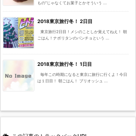
もの"じゃなくてお菓子とかそういう ...
2018東京旅行冬！ 2日目
東京旅行2日目！メシのことしか覚えてねえ！ 朝
ごはん！ナポリタンのパンチョという ...
2018東京旅行冬！ 1日目
毎年この時期になると東京に旅行に行くよ！今日
は１日目！ 朝ごはん！ ブリオッシュ ...