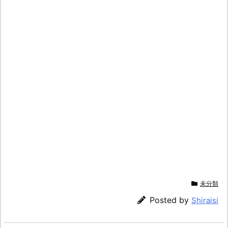
未分類
Posted by
Shiraisi