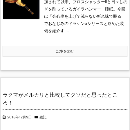
加されて以来、ブロスシャッターⅡと日々しの
ぎを削っているガイラハンマー・睡眠。
今回
は「会心率を上げて減らない斬れ味で殴る」
でおなじみのドラケンαシリーズと絡めた装
備を紹介す ...
記事を読む
ラクマがメルカリと比較してクソだと思ったとこ
ろ！
2018年12月9日
雑記