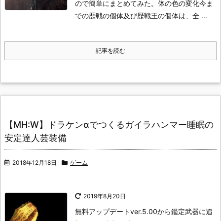
ので簡単にまとめてみた。
体の色の変化
今ま
での歴戦の個体及び歴戦王の個体は、全 ...
記事を読む
【MH:W】ドラケンαでつくるガイラハンマー睡眠の
安定達人芸装備
2018年12月18日
ゲーム
2019年8月20日
無料アップデートver.5.00から鑑定武器に追