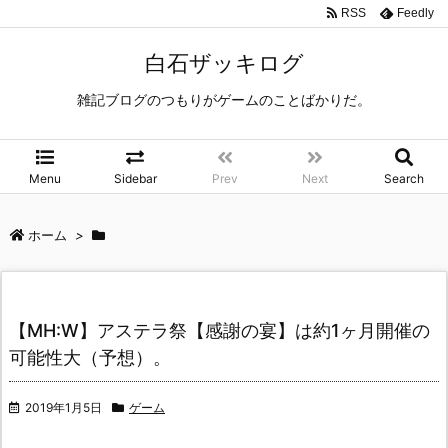
RSS
Feedly
白石ザッキログ
雑記ブログのつもりがゲームのことばかりだ。
Menu
Sidebar
Prev
Next
Search
ホーム
>
【MH:W】アステラ祭【感謝の宴】は約1ヶ月開催の
可能性大（予想）。
2019年1月5日
ゲーム