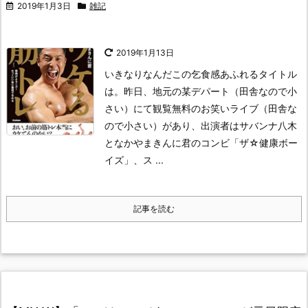
2019年1月3日
雑記
2019年1月13日
いきなりなんだこの乞食感あふれるタイトル
は。
昨日、地元の某デパート（田舎なので小
さい）にて観覧無料のお笑いライブ（田舎な
ので小さい）があり、
出演者はサバンナ八木
となかやまきんに君のコンビ「ザ☆健康ボー
イズ」、ス ...
記事を読む