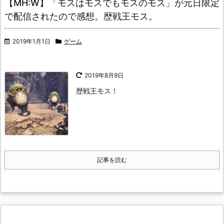
【MH:W】「モスはモスでもモスのモス」が元日限定
で配信されたので感想。歴戦王モス。
2019年1月1日
ゲーム
2019年8月9日
歴戦王モス！
記事を読む