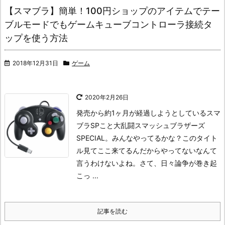
【スマブラ】簡単！100円ショップのアイテムでテー
ブルモードでもゲームキューブコントローラ接続タ
ップを使う方法
2018年12月31日
ゲーム
2020年2月26日
発売から約1ヶ月が経過しようとしているスマ
ブラSPこと大乱闘スマッシュブラザーズ
SPECIAL。
みんなやってるかな？このタイト
ル見てここ来てるんだからやってないなんて
言うわけないよね。
さて、日々論争が巻き起
こっ ...
記事を読む